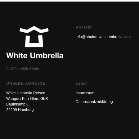
Kontakt
info@bhutan-whiteumbrella.com
© 2024 White Umbrella
UNSERE ADRESSE
Legal
White Umbrella Reisen
Impressum
Wangdi / Kurr Otero GbR
Datenschutzerklärung
Baumkamp 6
22299 Hamburg